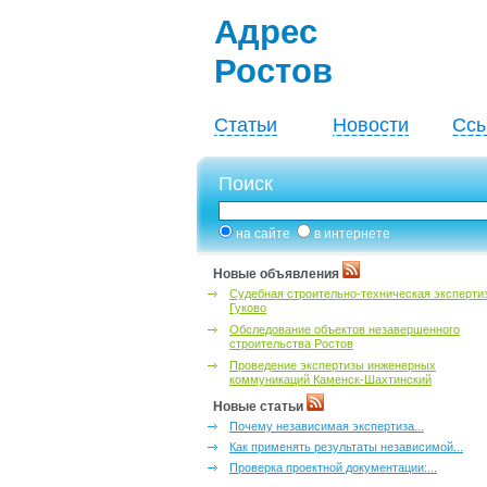
Адрес
Ростов
Статьи
Новости
Ссы
Поиск
на сайте
в интернете
Новые объявления
Судебная строительно-техническая эксперти
Гуково
Обследование объектов незавершенного
строительства Ростов
Проведение экспертизы инженерных
коммуникаций Каменск-Шахтинский
Новые статьи
Почему независимая экспертиза...
Как применять результаты независимой...
Проверка проектной документации:...