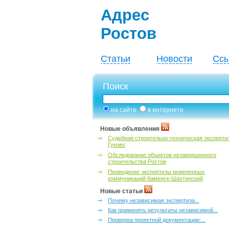
Адрес
Ростов
Статьи
Новости
Ссы
Поиск
на сайте
в интернете
Новые объявления
Судебная строительно-техническая эксперти
Гуково
Обследование объектов незавершенного
строительства Ростов
Проведение экспертизы инженерных
коммуникаций Каменск-Шахтинский
Новые статьи
Почему независимая экспертиза...
Как применять результаты независимой...
Проверка проектной документации:...