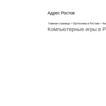
Адрес Ростов
>
>
Главная страница
Оргтехника в Ростове
Ко
Компьютерные игры в Р