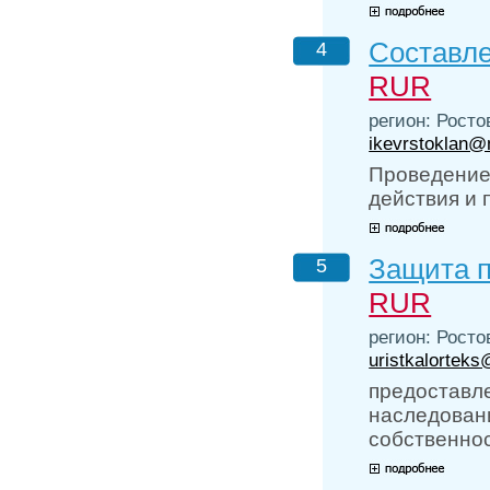
Составле
4
RUR
регион: Росто
ikevrstoklan@
Проведение
действия и 
Защита п
5
RUR
регион: Росто
uristkalorteks
предоставле
наследован
собственнос