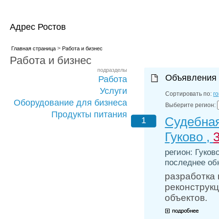
Адрес Ростов
>
Главная страница
Работа и бизнес
Работа и бизнес
подразделы
Объявления
Работа
Услуги
Сортировать по:
г
Оборудование для бизнеса
Выберите регион:
Продукты питания
Судебная
1
Гуково ,
регион: Гуков
последнее обн
разработка 
реконструк
объектов.