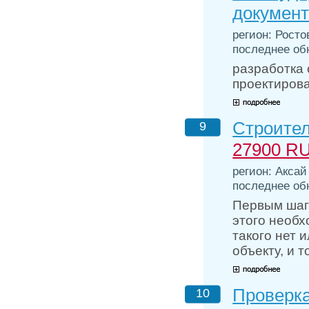
документ
регион: Росто
последнее обн
разработка 
проектирова
Строител
9
27900 R
регион: Аксай
последнее обн
Первым шаго
этого необх
такого нет 
объекту, и 
Проверка
10