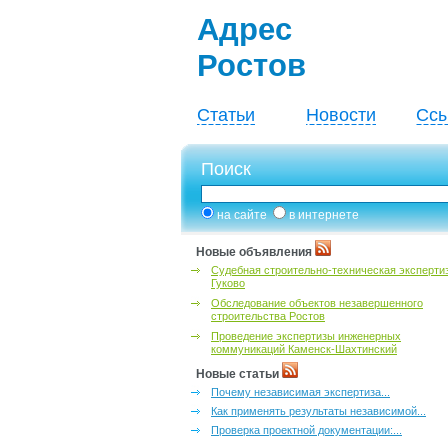
Адрес
Ростов
Статьи
Новости
Ссы
Поиск
на сайте
в интернете
Новые объявления
Судебная строительно-техническая эксперти
Гуково
Обследование объектов незавершенного
строительства Ростов
Проведение экспертизы инженерных
коммуникаций Каменск-Шахтинский
Новые статьи
Почему независимая экспертиза...
Как применять результаты независимой...
Проверка проектной документации:...