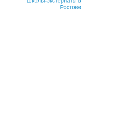
Школы-экстернаты в
Ростове