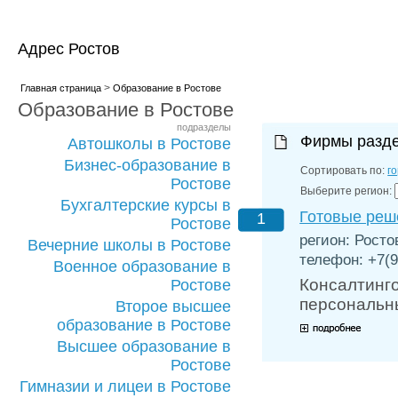
Адрес Ростов
>
Главная страница
Образование в Ростове
Образование в Ростове
подразделы
Фирмы разд
Автошколы в Ростове
Бизнес-образование в
Сортировать по:
г
Ростове
Выберите регион:
Бухгалтерские курсы в
Готовые реш
1
Ростове
регион: Росто
Вечерние школы в Ростове
телефон: +7(9
Военное образование в
Консалтинго
Ростове
персональны
Второе высшее
образование в Ростове
Высшее образование в
Ростове
Гимназии и лицеи в Ростове