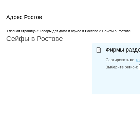
Адрес Ростов
>
>
Главная страница
Товары для дома и офиса в Ростове
Сейфы в Ростове
Сейфы в Ростове
Фирмы разд
Сортировать по:
г
Выберите регион: