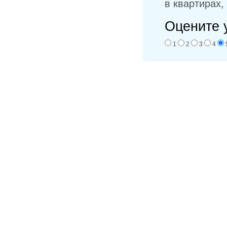
в квартирах,
Оцените 
1
2
3
4