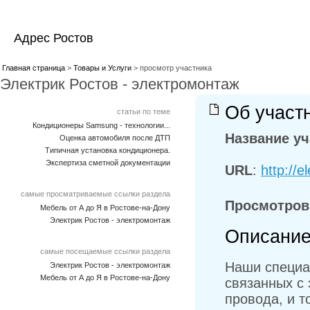
Адрес Ростов
Главная страница
>
Товары и Услуги
> просмотр участника
Электрик Ростов - электромонтаж
Об участ
статьи по теме
Кондиционеры Samsung - технологии...
Название уч
Оценка автомобиля после ДТП
Типичная установка кондиционера.
Экспертиза сметной документации
URL
:
http://e
самые просматриваемые ссылки раздела
Просмотров
Мебель от А до Я в Ростове-на-Дону
Электрик Ростов - электромонтаж
Описание
самые посещаемые ссылки раздела
Наши специа
Электрик Ростов - электромонтаж
Мебель от А до Я в Ростове-на-Дону
связанных с 
провода, и 