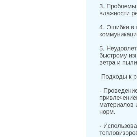
3. Проблемы
влажности р
4. Ошибки в
коммуникаци
5. Неудовле
быстрому из
ветра и пыли
Подходы к 
- Проведени
привлечение
материалов 
норм.
- Использов
тепловизоров