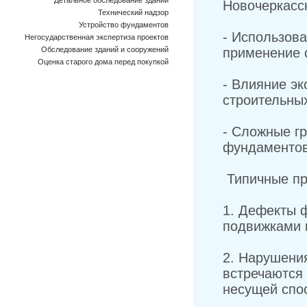
Детальное обследование зданий
Новочеркасск
Технический надзор
Устройство фундаментов
- Использова
Негосударственная экспертиза проектов
Обследование зданий и сооружений
применение 
Оценка старого дома перед покупкой
- Влияние э
строительны
- Сложные г
фундаментов
Типичные пр
1. Дефекты 
подвижками 
2. Нарушени
встречаются 
несущей спос