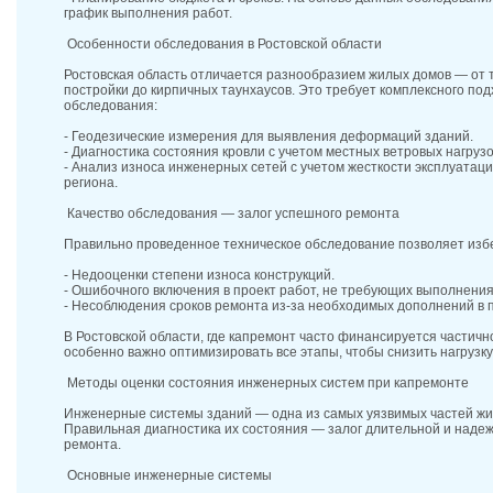
график выполнения работ.
Особенности обследования в Ростовской области
Ростовская область отличается разнообразием жилых домов — от 
постройки до кирпичных таунхаусов. Это требует комплексного по
обследования:
- Геодезические измерения для выявления деформаций зданий.
- Диагностика состояния кровли с учетом местных ветровых нагруз
- Анализ износа инженерных сетей с учетом жесткости эксплуатаци
региона.
Качество обследования — залог успешного ремонта
Правильно проведенное техническое обследование позволяет изб
- Недооценки степени износа конструкций.
- Ошибочного включения в проект работ, не требующих выполнени
- Несоблюдения сроков ремонта из-за необходимых дополнений в 
В Ростовской области, где капремонт часто финансируется частично
особенно важно оптимизировать все этапы, чтобы снизить нагрузку
Методы оценки состояния инженерных систем при капремонте
Инженерные системы зданий — одна из самых уязвимых частей жил
Правильная диагностика их состояния — залог длительной и надеж
ремонта.
Основные инженерные системы