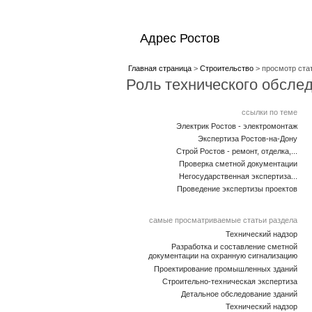
Адрес Ростов
Главная страница
>
Строительство
> просмотр ста
Роль технического обсле
ссылки по теме
Электрик Ростов - электромонтаж
Экспертиза Ростов-на-Дону
Строй Ростов - ремонт, отделка,...
Проверка сметной документации
Негосударственная экспертиза...
Проведение экспертизы проектов
самые просматриваемые статьи раздела
Технический надзор
Разработка и составление сметной
документации на охранную сигнализацию
Проектирование промышленных зданий
Строительно-техническая экспертиза
Детальное обследование зданий
Технический надзор