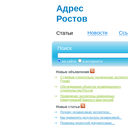
Адрес
Ростов
Новости
Ссы
Статьи
Поиск
на сайте
в интернете
Новые объявления
Судебная строительно-техническая эксперти
Гуково
Обследование объектов незавершенного
строительства Ростов
Проведение экспертизы инженерных
коммуникаций Каменск-Шахтинский
Новые статьи
Почему независимая экспертиза...
Как применять результаты независимой...
Проверка проектной документации:...